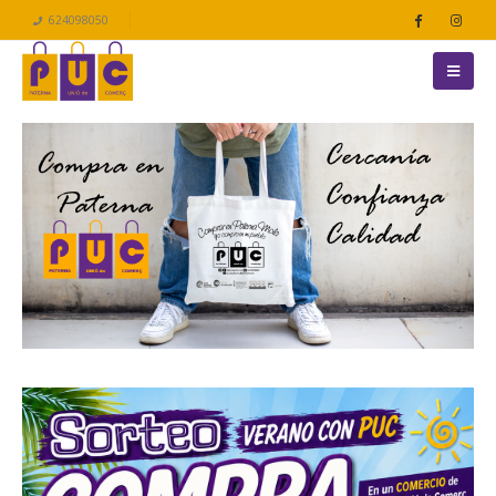
624098050