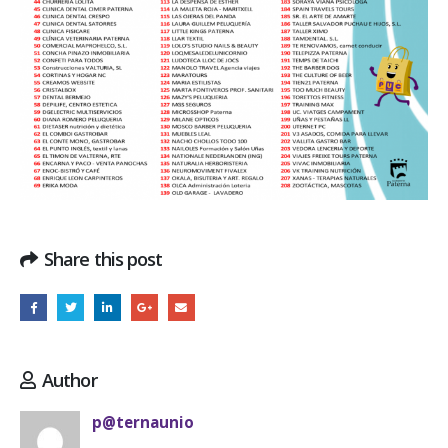
Share this post
Author
p@ternaunio