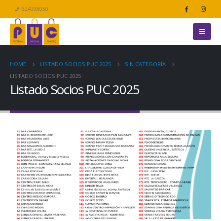
624098050
HOME
LISTADO SOCIOS PUC 2025
SIN CATEGORÍA
LISTADO SOCIOS PUC 2025
Listado Socios PUC 2025