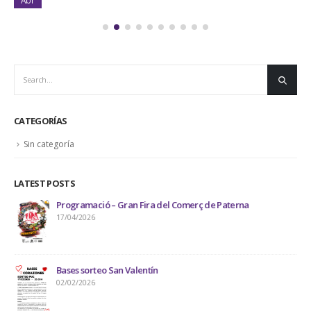
CATEGORÍAS
Sin categoría
LATEST POSTS
Programació – Gran Fira del Comerç de Paterna
17/04/2026
Bases sorteo San Valentín
02/02/2026