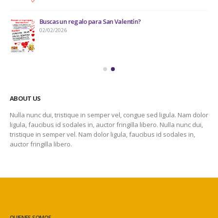
Buscas un regalo para San Valentín?
02/02/2026
ABOUT US
Nulla nunc dui, tristique in semper vel, congue sed ligula. Nam dolor
ligula, faucibus id sodales in, auctor fringilla libero. Nulla nunc dui,
tristique in semper vel. Nam dolor ligula, faucibus id sodales in,
auctor fringilla libero.