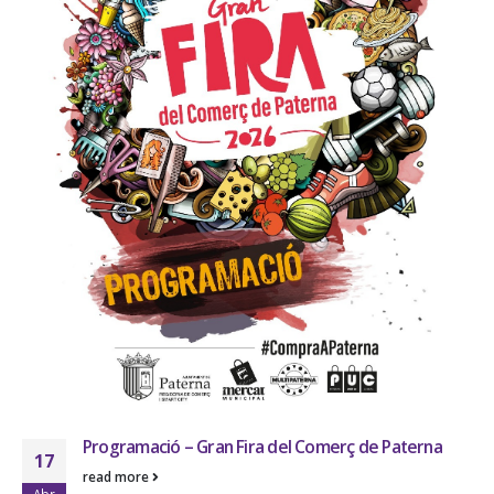
Programació – Gran Fira del Comerç de Paterna
17
read more
Abr