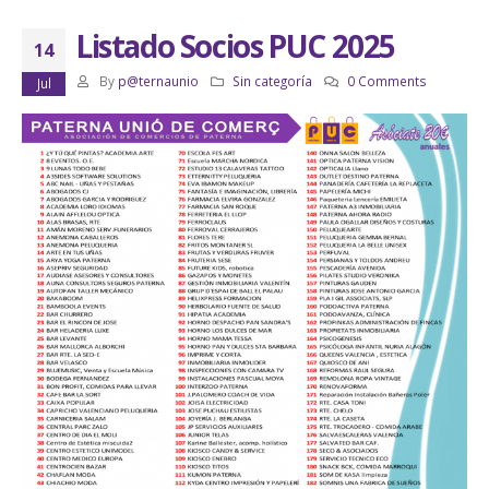
Listado Socios PUC 2025
14
By
p@ternaunio
Sin categoría
0 Comments
Jul